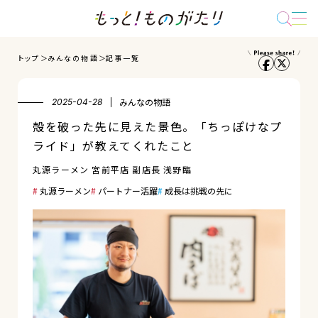
トップ
みんなの物語
記事一覧
みんなの物語
2025-04-28
殻を破った先に見えた景色。「ちっぽけなプ
ライド」が教えてくれたこと
丸源ラーメン 宮前平店 副店長 浅野臨
丸源ラーメン
パートナー活躍
成長は挑戦の先に