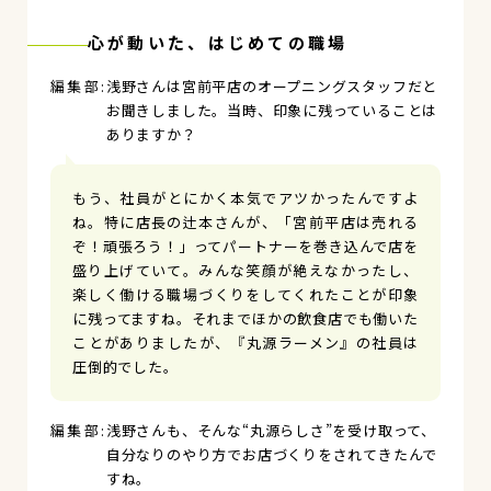
心が動いた、はじめての職場
浅野さんは宮前平店のオープニングスタッフだと
お聞きしました。当時、印象に残っていることは
ありますか？
もう、社員がとにかく本気でアツかったんですよ
ね。特に店長の辻本さんが、「宮前平店は売れる
ぞ！頑張ろう！」ってパートナーを巻き込んで店を
盛り上げていて。みんな笑顔が絶えなかったし、
楽しく働ける職場づくりをしてくれたことが印象
に残ってますね。それまでほかの飲食店でも働いた
ことがありましたが、『丸源ラーメン』の社員は
圧倒的でした。
浅野さんも、そんな“丸源らしさ”を受け取って、
自分なりのやり方でお店づくりをされてきたんで
すね。