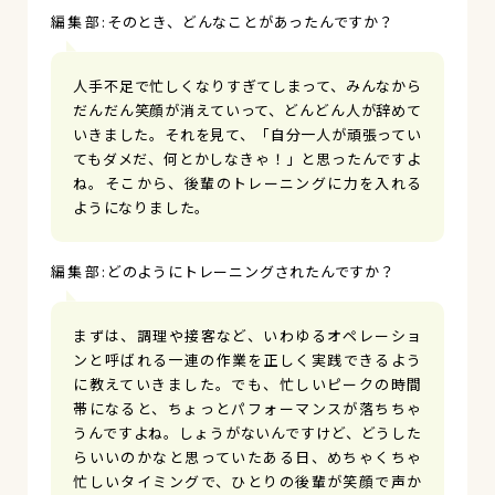
そのとき、どんなことがあったんですか？
人手不足で忙しくなりすぎてしまって、みんなから
だんだん笑顔が消えていって、どんどん人が辞めて
いきました。それを見て、「自分一人が頑張ってい
てもダメだ、何とかしなきゃ！」と思ったんですよ
ね。そこから、後輩のトレーニングに力を入れる
ようになりました。
どのようにトレーニングされたんですか？
まずは、調理や接客など、いわゆるオペレーショ
ンと呼ばれる一連の作業を正しく実践できるよう
に教えていきました。でも、忙しいピークの時間
帯になると、ちょっとパフォーマンスが落ちちゃ
うんですよね。しょうがないんですけど、どうした
らいいのかなと思っていたある日、めちゃくちゃ
忙しいタイミングで、ひとりの後輩が笑顔で声か