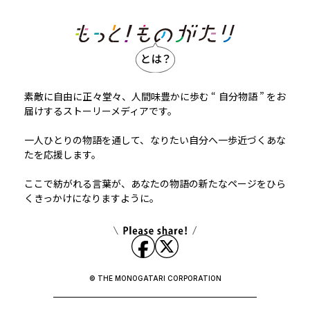
素敵に自由に正々堂々、人間味豊かに歩む “ 自分物語 ” をお
届けするストーリーメディアです。
一人ひとりの物語を通して、なりたい自分へ一歩近づくあな
たを応援します。
ここで紡がれる言葉が、あなたの物語の新たなページをひら
くきっかけになりますように。
© THE MONOGATARI CORPORATION