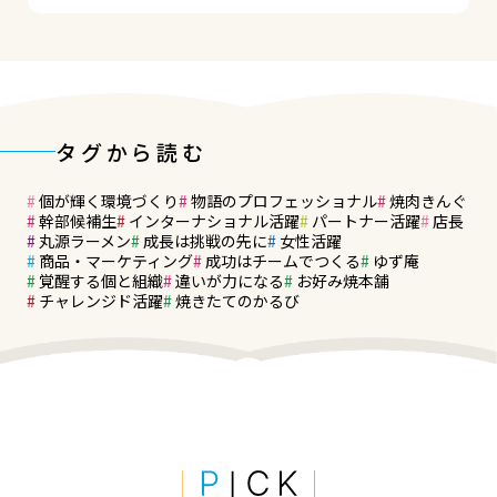
タグから読む
個が輝く環境づくり
物語のプロフェッショナル
焼肉きんぐ
幹部候補生
インターナショナル活躍
パートナー活躍
店長
丸源ラーメン
成長は挑戦の先に
女性活躍
商品・マーケティング
成功はチームでつくる
ゆず庵
覚醒する個と組織
違いが力になる
お好み焼本舗
チャレンジド活躍
焼きたてのかるび