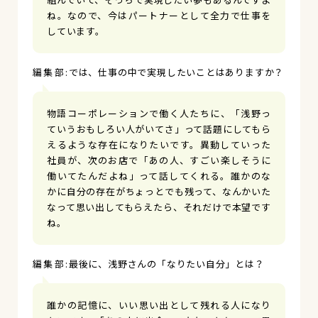
ね。なので、今はパートナーとして全力で仕事を
しています。
では、仕事の中で実現したいことはありますか？
物語コーポレーションで働く人たちに、「浅野っ
ていうおもしろい人がいてさ」って話題にしてもら
えるような存在になりたいです。異動していった
社員が、次のお店で「あの人、すごい楽しそうに
働いてたんだよね」って話してくれる。誰かのな
かに自分の存在がちょっとでも残って、なんかいた
なって思い出してもらえたら、それだけで本望です
ね。
最後に、浅野さんの「なりたい自分」とは？
誰かの記憶に、いい思い出として残れる人になり