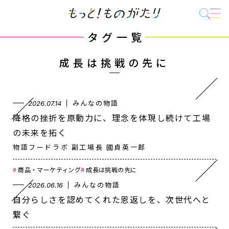
タグ一覧
成長は挑戦の先に
みんなの物語
2026.07.14
降格の挫折を原動力に、理念を体現し続けて工場
の未来を拓く
物語フードラボ 副工場長 國貞英一郎
商品・マーケティング
成長は挑戦の先に
みんなの物語
2026.06.16
自分らしさを認めてくれた恩返しを、次世代へと
繋ぐ