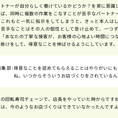
ートナーが自分らしく働けているかどうか？を常に意識
えば、同時に複数の作業をこなすことが苦手なパートナ
もこれもと一気に指示をしてしまうと、きっと本人は
。苦手なことはその人の個性として受け止めて、一つ
、「あなたの丁寧な接客が、お客様の心地よい時間につ
声掛けをして、得意なことを伸ばせるようにしています。
得意なことを認めてもらえることはやりがいにも
ね。いつからそういうお店づくりをされているん
職の回転寿司チェーンで、店長をやっていた時からです
頃は、今のようなお店づくりはできていなかったんです