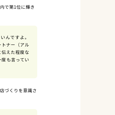
内で第1位に輝き
ないんですよ。
ートナー（アル
と伝えた程度な
一度も言ってい
店づくりを意識さ