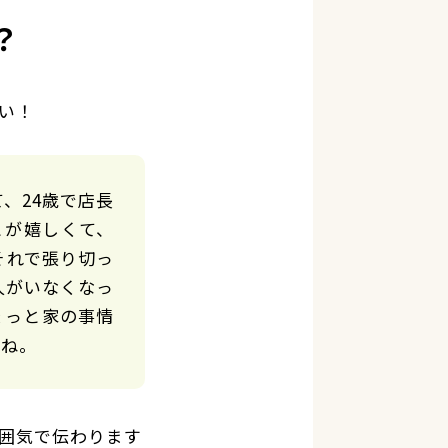
？
い！
、24歳で店長
とが嬉しくて、
それで張り切っ
人がいなくなっ
ょっと家の事情
よね。
囲気で伝わります