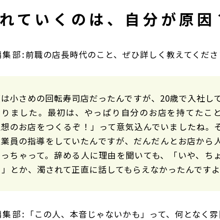
れていくのは、自分が原因
前職の店長時代のこと、ぜひ詳しく教えてくださ
は小さめの回転寿司店だったんですが、20歳で入社して
なりました。最初は、やっぱり自分のお店を持てたこ
理想のお店をつくるぞ！」って意気込んでいましたね。
従業員の指導をしていたんですが、だんだんとお店から
いっちゃって。辞める人に理由を聞いても、「いや、ち
…」とか、濁されて正直に話してもらえなかったんです
「この人、本音じゃないかも」って、何となく雰