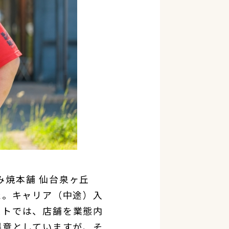
み焼本舗 仙台泉ヶ丘
た。キャリア（中途）入
ストでは、店舗を業態内
得意としていますが、そ