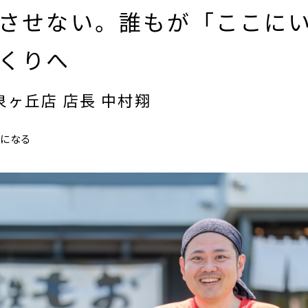
させない。誰もが「ここに
くりへ
泉ヶ丘店 店長 中村翔
になる