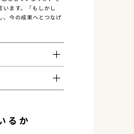
言います。「もしかし
し、今の成果へとつなげ
いるか