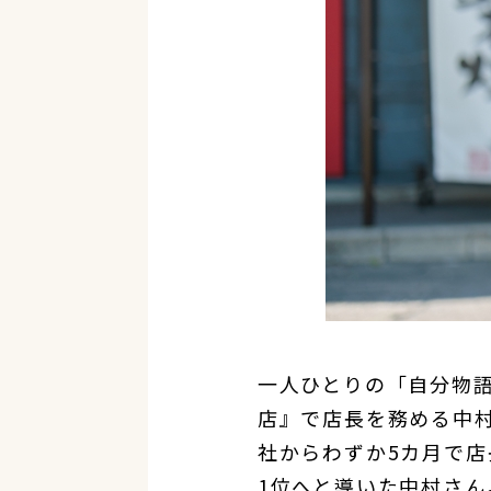
一人ひとりの「自分物
店』で店長を務める中村
社からわずか5カ月で
1位へと導いた中村さん