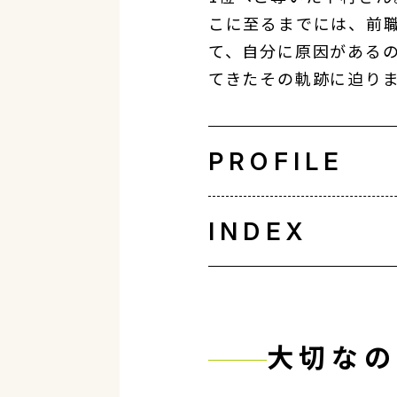
こに至るまでには、前
て、自分に原因がある
てきたその軌跡に迫り
PROFILE
INDEX
大切なの