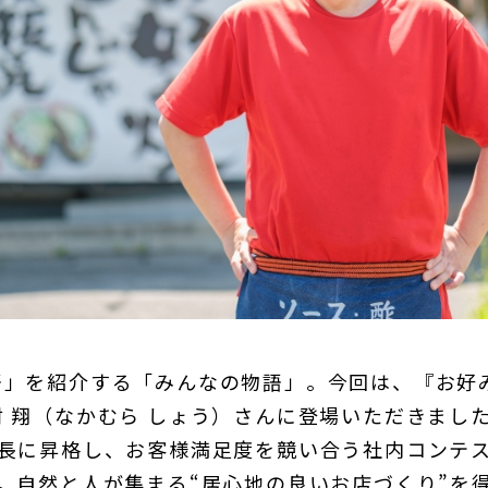
語」を紹介する「みんなの物語」。今回は、『お好
 翔（なかむら しょう）さんに登場いただきまし
店長に昇格し、お客様満足度を競い合う社内コンテ
。自然と人が集まる“居心地の良いお店づくり”を