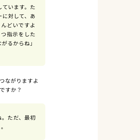
しています。た
ーに対して、あ
しんどいですよ
ずつ指示をした
ながるからね」
つながりますよ
ですか？
ね。ただ、最初
よ。