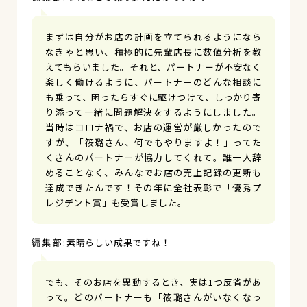
まずは自分がお店の計画を立てられるようになら
なきゃと思い、積極的に先輩店長に数値分析を教
えてもらいました。それと、パートナーが不安なく
楽しく働けるように、パートナーのどんな相談に
も乗って、困ったらすぐに駆けつけて、しっかり寄
り添って一緒に問題解決をするようにしました。
当時はコロナ禍で、お店の運営が厳しかったので
すが、「筱璐さん、何でもやりますよ！」ってた
くさんのパートナーが協力してくれて。誰一人辞
めることなく、みんなでお店の売上記録の更新も
達成できたんです！その年に全社表彰で「優秀プ
レジデント賞」も受賞しました。
素晴らしい成果ですね！
でも、そのお店を異動するとき、実は1つ反省があ
って。どのパートナーも「筱璐さんがいなくなっ