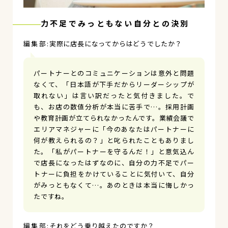
力不足でみっともない自分との決別
実際に店長になってからはどうでしたか？
パートナーとのコミュニケーションは意外と問題
なくて、「日本語が下手だからリーダーシップが
取れない」は言い訳だったと気付きました。で
も、お店の数値分析が本当に苦手で…。採用計画
や教育計画が立てられなかったんです。業績会議で
エリアマネジャーに「今のあなたはパートナーに
何が教えられるの？」と叱られたこともありまし
た。「私がパートナーを守るんだ！」と意気込ん
で店長になったはずなのに、自分の力不足でパー
トナーに負担をかけていることに気付いて、自分
がみっともなくて…。あのときは本当に悔しかっ
たですね。
それをどう乗り越えたのですか？