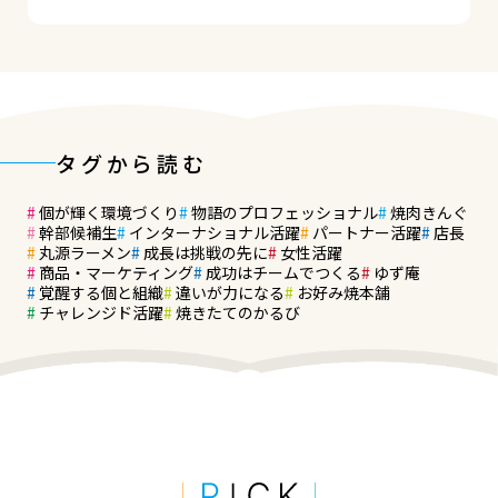
タグから読む
個が輝く環境づくり
物語のプロフェッショナル
焼肉きんぐ
幹部候補生
インターナショナル活躍
パートナー活躍
店長
丸源ラーメン
成長は挑戦の先に
女性活躍
商品・マーケティング
成功はチームでつくる
ゆず庵
覚醒する個と組織
違いが力になる
お好み焼本舗
チャレンジド活躍
焼きたてのかるび