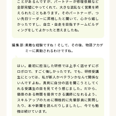
ことがあるんですが、パートナーが修理依頼など
全部完璧にやってくれて、大きな混乱なく営業を終
えられたこともあります。そのパートナーが、つ
い先日リーダーに昇格したと聞いて、心から嬉し
かったですし、自立・自走を目指すチームビルデ
ィングをしてよかったと思えましたね。
素敵な経験ですね！そして、その後、物語アカデ
ミーに異動されるわけですね。
はい。最初に担当した研修では上手く話せずにボ
ロボロで、すごく悔しかったです。でも、研修受講
生にとっては、私が新人かベテランかなんて関係な
いんですよね。真剣に自分の話を聞こうとしてく
れる受講生の目を見てそう感じました。だから、
価値のある時間を提供できる講師になれるよう、
スキルアップのために積極的に先輩部員に質問し
たり、本や新聞を読んだりしましたし、今でも勉
強は続けています。