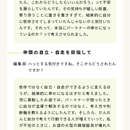
たら、これからどうしたらいいんだろう」って不安
を漏らしていたんです。その気持ちが嬉しい反面、
寄り添うことに重きを置きすぎて、結果的に自分
に依存させてしまっていたんじゃないかと気付いた
んです。それって、本当にパートナーの幸せになっ
ているのか？って考えさせられました。
仲間の自立・自走を目指して
ハッとする気付きですね。そこからどうされたん
ですか？
依存ではなく自立・自走ができるように支えるほ
うが、結果的に幸せになるはずだと考えました。
次に異動したお店では、パートナーが困ったとき
に自分が主導で解決するのではなく、考え方や判
断軸を教えるようにしたんです。そしたら、だんだ
んと自分で考えて行動できる人が増えていって。私
が不在のときに、お店の大型の調理器具が壊れた