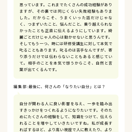
思っています。これまでたくさんの成功経験があり
ますが、その裏では同じくらい失敗経験もありま
した。だからこそ、うまくいった話だけじゃな
く、つまずいたこと、悩んだこと、乗り越えられな
かったことも正直に伝えるようにしています。綺
麗ごとだけじゃ人の心は動かせないと思うんです。
そしてもう一つ、時には研修受講生に対して本気で
𠮟ることもあります。叱るのは苦手なんですが、寄
り添うだけでは伝わらないこともあると感じてい
て。相手のことを本気で想うからこそ、自然と言
葉が出てくるんです。
最後に、何さんの「なりたい自分」とは？
自分が関わる人に良い影響を与え、一歩を踏み出
すきっかけをつくれるようになりたいです。そのた
めにたくさんの経験をして、知識をつけて、伝えら
れることを増やしていきたいですね。私が成長す
ればするほど、より高い視座で人に教えたり、より