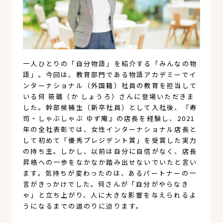
一人ひとりの「自分物語」を紹介する「みんなの物
語」。今回は、教育部門である物語アカデミーでイ
ンターナショナル（外国籍）社員の教育を担当して
いる何 筱璐（か しょうろ）さんに登場いただきま
した。幹部候補生（新卒社員）として入社後、『寿
司・しゃぶしゃぶ ゆず庵』の店長を経験し、2021
年の全社表彰では、女性インターナショナル店長と
して初めて「優秀プレジデント賞」を受賞した実力
の持ち主。しかし、以前は自分に自信がなく、店長
昇格への一歩をなかなか踏み出せないでいたと言い
ます。気持ちが変わったのは、あるパートナーの一
言がきっかけでした。何さんが「自分がやらなき
ゃ」と立ち上がり、人に大きな影響を与えられるよ
うになるまでの道のりに迫ります。