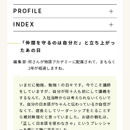
PROFILE
INDEX
「仲間を守るのは自分だ」と立ち上がっ
たあの日
何さんが物語アカデミーに配属されて、まもなく
2年が経過しますね。
いまだに勉強、勉強！の日々です。今でこそ講師
をしていますが、自分が何十人も前にして講義を
するなんて、入社当時からは考えられないくらいで
す。自分の日本語がちゃんと伝わっているか自信が
なくて、店長としてリーダーシップをとることす
ら絶対無理だと思っていました。お店の朝礼は、
「正しく日本語を使わなきゃ」というプレッシャ
ーを感じて特に苦手でした。