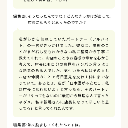
そうだったんですね！どんなきっかけがあって、
店長になろうと思ったのですか？
私が心から信頼していたパートナー（アルバイ
ト）の一言がきっかけでした。彼女は、業態のこ
とがまだ右も左もわからない私に基礎から丁寧に
教えてくれて、お店のことやお客様の幸せを心から
考えて、店長にも自分の意見をバンバン言うよう
な熱意のある人でした。気付いたら私はその人と
お店や仲間のことで毎日意見を交わす仲にまでな
っていて。あるとき、私が「日本語が不安だし、私
は店長になれないよ」と言ったら、そのパートナ
ーが「やってもないのに最初から無理なんて言っち
ゃダメ。私は筱璐さんに店長になってほしいと思
ってる」と言ってくれたんです。
熱く励ましてくれたんですね。