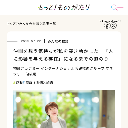
トップ
みんなの物語
記事一覧
みんなの物語
2025-07-22
仲間を想う気持ちが私を突き動かした。「人
に影響を与える存在」になるまでの道のり
物語アカデミー インターナショナル活躍推進グループ マネ
ジャー 何筱璐
店長
覚醒する個と組織