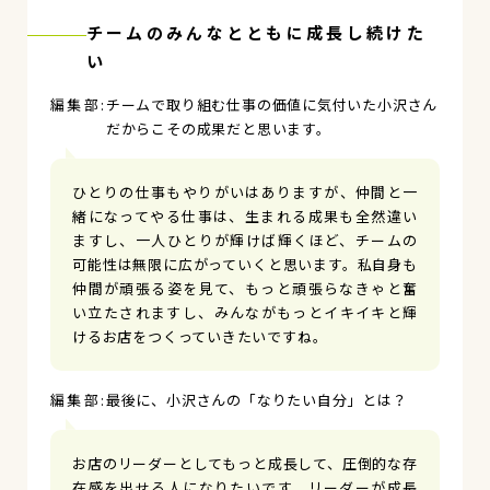
チームのみんなとともに成長し続けた
い
チームで取り組む仕事の価値に気付いた小沢さん
だからこその成果だと思います。
ひとりの仕事もやりがいはありますが、仲間と一
緒になってやる仕事は、生まれる成果も全然違い
ますし、一人ひとりが輝けば輝くほど、チームの
可能性は無限に広がっていくと思います。私自身も
仲間が頑張る姿を見て、もっと頑張らなきゃと奮
い立たされますし、みんながもっとイキイキと輝
けるお店をつくっていきたいですね。
最後に、小沢さんの「なりたい自分」とは？
お店のリーダーとしてもっと成長して、圧倒的な存
在感を出せる人になりたいです。リーダーが成長