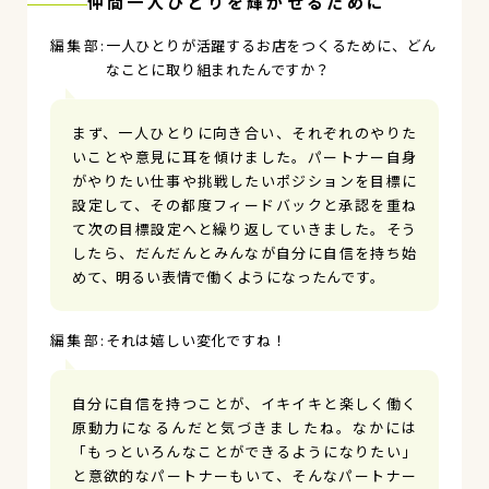
仲間一人ひとりを輝かせるために
一人ひとりが活躍するお店をつくるために、どん
なことに取り組まれたんですか？
まず、一人ひとりに向き合い、それぞれのやりた
いことや意見に耳を傾けました。パートナー自身
がやりたい仕事や挑戦したいポジションを目標に
設定して、その都度フィードバックと承認を重ね
て次の目標設定へと繰り返していきました。そう
したら、だんだんとみんなが自分に自信を持ち始
めて、明るい表情で働くようになったんです。
それは嬉しい変化ですね！
自分に自信を持つことが、イキイキと楽しく働く
原動力になるんだと気づきましたね。なかには
「もっといろんなことができるようになりたい」
と意欲的なパートナーもいて、そんなパートナー