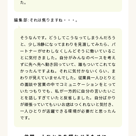
た。
それは焦りますね・・・。
そうなんです。どうしてこうなってしまうんだろう
と、少し冷静になってまわりを見渡してみたら、パ
ートナーがせわしなくしんどそうに働いているこ
とに気付きました。自分がみんなのペースを考え
ずに先へ先へ動き回っていて、誰もついてこれてな
かったんですよね。それに気付かないくらい、ま
わりが見えていませんでした。従業員一人ひとりと
の面談や営業の中でコミュニケーションをとって
いたつもりでも、私が一方的に自分の言いたいこ
とを話しすぎていたと反省しました。自分ばかり
が頑張っていてもいいお店はつくれないと気付き、
一人ひとりが活躍できる環境が必要だと思ったん
です。