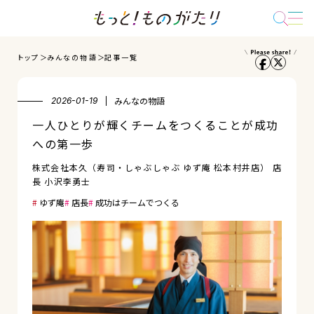
トップ
みんなの物語
記事一覧
みんなの物語
2026-01-19
一人ひとりが輝くチームをつくることが成功
への第一歩
株式会社本久（寿司・しゃぶしゃぶ ゆず庵 松本村井店） 店
長 小沢李勇士
ゆず庵
店長
成功はチームでつくる