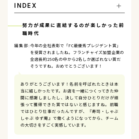
INDEX
努力が成果に直結するのが楽しかった前
職時代
今年の全社表彰で「FC最優秀プレジデント賞」
を受賞されましたね。フランチャイズ加盟企業の
全店長約250名の中から2名しか選ばれない賞だ
そうですね。おめでとうございます！
ありがとうございます！名前を呼ばれたときは本
当に嬉しかったです。お店を一緒につくってきた仲
間に感謝しましたし、決して自分ひとりだけが頑
張って獲得できた賞ではないと感じますね。前職
ではひとり仕事だったんですが、『寿司・しゃぶ
しゃぶ ゆず庵』で働くようになってから、チーム
の大切さをすごく実感しています。