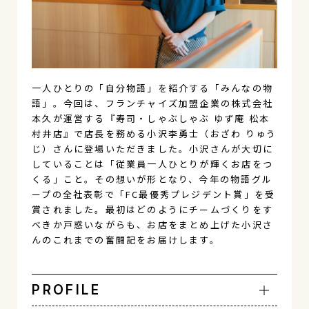
一人ひとりの「自分物語」を紹介する「みんなの物
語」。今回は、フランチャイズ加盟企業の株式会社
本久が運営する『寿司・しゃぶしゃぶ ゆず庵 松本
村井店』で店長を務める小沢李勇士（おざわ りゅう
じ）さんに登場いただきました。小沢さんが大切に
していることは「従業員一人ひとりが輝くお店をつ
くる」こと。その想いが形となり、今年の物語グル
ープの全社表彰で「FC最優秀プレジデント賞」を受
賞されました。最初はどのようにチームづくりをす
べきか戸惑いながらも、お店をまとめ上げた小沢さ
んのこれまでの奮闘記をお届けします。
PROFILE