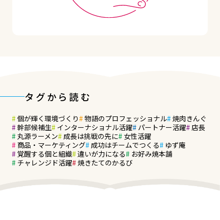
タグから読む
個が輝く環境づくり
物語のプロフェッショナル
焼肉きんぐ
幹部候補生
インターナショナル活躍
パートナー活躍
店長
丸源ラーメン
成長は挑戦の先に
女性活躍
商品・マーケティング
成功はチームでつくる
ゆず庵
覚醒する個と組織
違いが力になる
お好み焼本舗
チャレンジド活躍
焼きたてのかるび