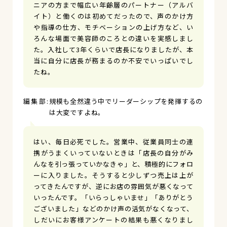
ニアの方まで幅広い年齢層のパートナー（アルバ
イト）と働くのは初めてだったので、声のかけ方
や指導の仕方、モチベーションの上げ方など、い
ろんな場面で美容師のころとの違いを実感しまし
た。入社して3年くらいで店長になりましたが、本
当に自分に店長が務まるのか不安でいっぱいでし
たね。
規模も全然違う中でリーダーシップを発揮するの
は大変ですよね。
はい、毎日必死でした。営業中、従業員同士の連
携がうまくいっていないときは「店長の自分がみ
んなを引っ張っていかなきゃ」と、積極的にフォロ
ーに入りました。そうすると少しずつ売上は上が
ってきたんですが、逆にお店の雰囲気が悪くなって
いったんです。「いらっしゃいませ」「ありがとう
ございました」などのかけ声の活気がなくなって、
しだいにお客様アンケートの結果も悪くなりまし