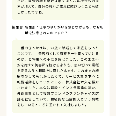
たが、自分の腕を磨けば磨くほどお客様からの指
名が増えて、自分の努力が成果に結びつくことも嬉
しかったですね。
編集部：仕事のやりがいを感じながらも、なぜ転
職を決意されたのですか？
一番のきっかけは、24歳で結婚して家庭をもった
ことです。「美容師として家族を一生養っていける
のか」と将来への不安を感じました。このまま不
安を抱えて美容師を続けるよりも、思い切って業種
を変えようと転職を決意したんです。これまでの経
験を少しでも活かしたくて、サービス業を中心に
転職活動をしていたところ、株式会社本久を紹介
されました。本久は建設・インフラ事業のほか、
外食事業として複数ブランドのフランチャイズ店
舗を経営していて、積極的な出店拡大という挑戦
をしているところに惹かれて入社しました。