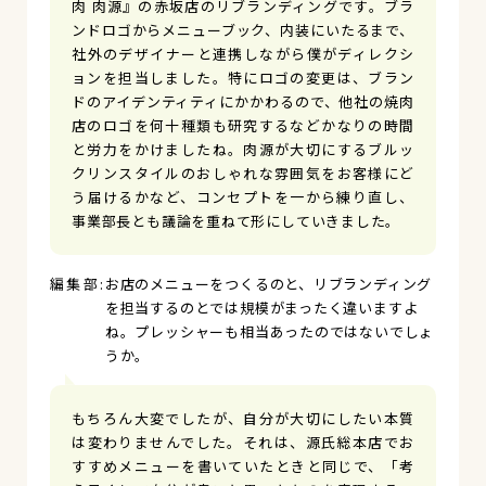
肉 肉源』の赤坂店のリブランディングです。ブラ
ンドロゴからメニューブック、内装にいたるまで、
社外のデザイナーと連携しながら僕がディレクシ
ョンを担当しました。特にロゴの変更は、ブラン
ドのアイデンティティにかかわるので、他社の焼肉
店のロゴを何十種類も研究するなどかなりの時間
と労力をかけましたね。肉源が大切にするブルッ
クリンスタイルのおしゃれな雰囲気をお客様にど
う届けるかなど、コンセプトを一から練り直し、
事業部長とも議論を重ねて形にしていきました。
お店のメニューをつくるのと、リブランディング
を担当するのとでは規模がまったく違いますよ
ね。プレッシャーも相当あったのではないでしょ
うか。
もちろん大変でしたが、自分が大切にしたい本質
は変わりませんでした。それは、源氏総本店でお
すすめメニューを書いていたときと同じで、「考