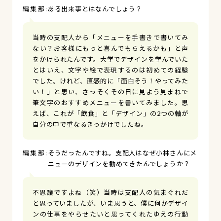
ある出来事とはなんでしょう？
当時の支配人から「メニューを手書きで書いてみ
ない？お客様にもっと喜んでもらえるかも」と声
をかけられたんです。大学でデザインを学んでいた
とはいえ、文字や絵で表現するのは初めての経験
でした。けれど、直感的に「面白そう！やってみた
い！」と思い、さっそくその日に見よう見まねで
筆文字のおすすめメニューを書いてみました。思
えば、これが「飲食」と「デザイン」の2つの軸が
自分の中で重なるきっかけでしたね。
そうだったんですね。支配人はなぜ小林さんにメ
ニューのデザインを勧めてきたんでしょうか？
不思議ですよね（笑）当時は支配人の気まぐれだ
と思っていましたが、いま思うと、僕に何かデザイ
ンの仕事をやらせたいと思ってくれたゆえの行動