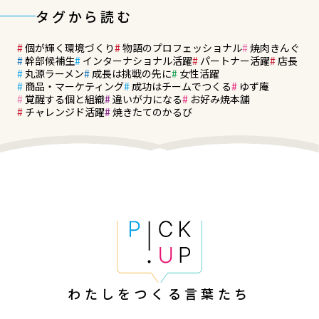
タグから読む
個が輝く環境づくり
物語のプロフェッショナル
焼肉きんぐ
幹部候補生
インターナショナル活躍
パートナー活躍
店長
丸源ラーメン
成長は挑戦の先に
女性活躍
商品・マーケティング
成功はチームでつくる
ゆず庵
覚醒する個と組織
違いが力になる
お好み焼本舗
チャレンジド活躍
焼きたてのかるび
わたしをつくる
言葉たち