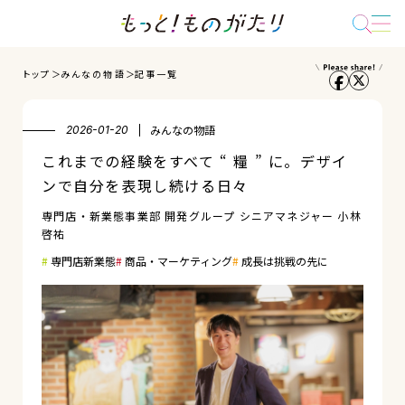
トップ
みんなの物語
記事一覧
みんなの物語
2026-01-20
これまでの経験をすべて “ 糧 ” に。デザイ
ンで自分を表現し続ける日々
専門店・新業態事業部 開発グループ シニアマネジャー 小林
啓祐
専門店新業態
商品・マーケティング
成長は挑戦の先に