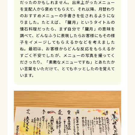
だったのかもしれません。出来上がったメニュー
を支配人から褒めてもらえて、それ以降、月替わり
のおすすめメニューの手書きを任されるようにな
りました。たとえば、「朧月」というタイトルの
懐石料理だったら、まず自分で「朧月」の意味を
調べて、どんなふうに表現したらお客様にもその様
子をイメージしてもらえるかなどを考えました
ね。最初は、お客様からどんな反応をもらえるか
すごく不安でしたが、メニューの写真を撮ってく
ださったり、「素敵なメニューですね」とあたたか
い言葉をいただけて、とてもホッとしたのを覚えて
います。