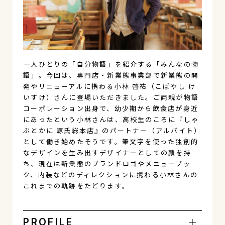
一人ひとりの「自分物語」を紹介する「みんなの物
語」。今回は、専門店・新業態事業部で新業態の開
発やリニューアルに携わる小林 啓祐（こばやし け
いすけ）さんに登場いただきました。ご両親が物語
コーポレーション出身で、幼少期から飲食店が身近
にあったという小林さんは、高校生のころに『しゃ
ぶとかに 源氏総本店』のパートナー（アルバイト）
として働き始めたそうです。筆文字を使った独創的
なデザインを生み出すデザイナーとしての顔を持
ち、現在は新業態のブランドロゴやメニューブッ
ク、内装などのディレクションに携わる小林さんの
これまでの軌跡をたどります。
PROFILE