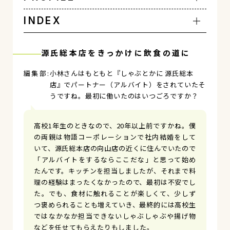
INDEX
源氏総本店をきっかけに飲食の道に
小林さんはもともと『しゃぶとかに 源氏総本
店』でパートナー（アルバイト）をされていたそ
うですね。最初に働いたのはいつごろですか？
高校1年生のときなので、20年以上前ですかね。僕
の両親は物語コーポレーションで社内結婚をして
いて、源氏総本店の向山店の近くに住んでいたので
「アルバイトをするならここだな」と思って始め
たんです。キッチンを担当しましたが、それまで料
理の経験はまったくなかったので、最初は不安でし
た。でも、食材に触れることが楽しくて、少しず
つ褒められることも増えていき、最終的には高校生
ではなかなか担当できないしゃぶしゃぶや揚げ物
などを任せてもらえたりもしました。