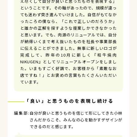
え尽くして自分が良いと思ったものを表現する」
ということです。その軸があったので、規模が違っ
ても迷わず突き進んでいけました。自信がもてなか
ったころの僕なら、「これで正しいのだろうか」
と誰かの正解を探すような提案しかできなかった
と思います。でも、肉源のリニューアルでは、自分
が納得いくまで考え抜いたものを社長や事業部長
に伝えることができました。無事に新しいロゴが
完成して、昨年の10月に新しく『和牛焼肉
NIKUGEN』としてリニューアルオープンをしまし
た。いまもすごく好調で、お客様から「素敵なお
店ですね！」とお褒めの言葉もたくさんいただい
ています。
「良い」と思うものを表現し続ける
自分が良いと思うものを信じて形にしてきた小林
さんだからこそ、みんなの心を動かすデザインが
できるのだと感じます。