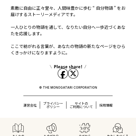
素敵に自由に正々堂々、人間味豊かに歩む “ 自分物語 ” をお
届けするストーリーメディアです。
一人ひとりの物語を通して、なりたい自分へ一歩近づくあな
たを応援します。
ここで紡がれる言葉が、あなたの物語の新たなページをひら
くきっかけになりますように。
© THE MONOGATARI CORPORATION
プライバシー
サイトの
運営会社
採用情報
ポリシー
ご利用について
みんなの
ものがたり
タグから
わたしをつくる