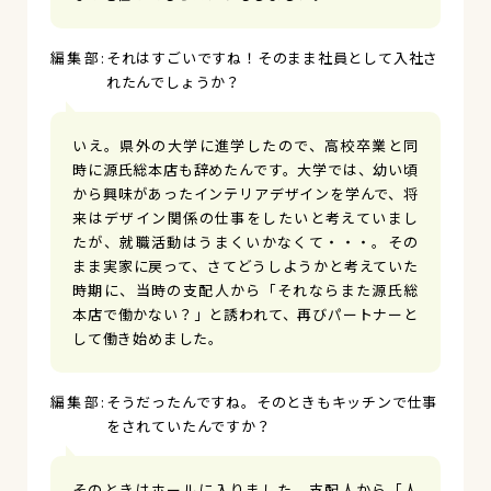
それはすごいですね！そのまま社員として入社さ
れたんでしょうか？
いえ。県外の大学に進学したので、高校卒業と同
時に源氏総本店も辞めたんです。大学では、幼い頃
から興味があったインテリアデザインを学んで、将
来はデザイン関係の仕事をしたいと考えていまし
たが、就職活動はうまくいかなくて・・・。その
まま実家に戻って、さてどうしようかと考えていた
時期に、当時の支配人から「それならまた源氏総
本店で働かない？」と誘われて、再びパートナーと
して働き始めました。
そうだったんですね。そのときもキッチンで仕事
をされていたんですか？
そのときはホールに入りました。支配人から「人