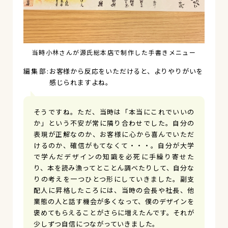
当時小林さんが源氏総本店で制作した手書きメニュー
お客様から反応をいただけると、よりやりがいを
感じられますよね。
そうですね。ただ、当時は「本当にこれでいいの
か」という不安が常に隣り合わせでした。自分の
表現が正解なのか、お客様に心から喜んでいただ
けるのか、確信がもてなくて・・・。自分が大学
で学んだデザインの知識を必死に手繰り寄せた
り、本を読み漁ってとことん調べたりして、自分な
りの考えを一つひとつ形にしていきました。副支
配人に昇格したころには、当時の会長や社長、他
業態の人と話す機会が多くなって、僕のデザインを
褒めてもらえることがさらに増えたんです。それが
少しずつ自信につながっていきました。