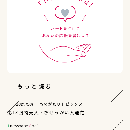
もっと読む
ものがたりトピックス
2021.11.01
第13回商売人・おせっかい人通信
newspaper
pdf