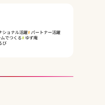
ナショナル活躍
パートナー活躍
ームでつくる
ゆず庵
るび