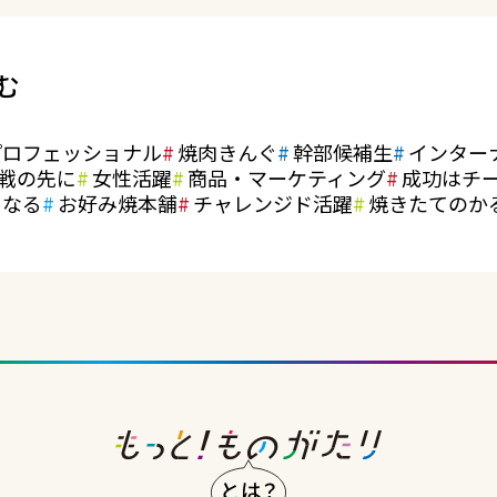
む
プロフェッショナル
焼肉きんぐ
幹部候補生
インター
戦の先に
女性活躍
商品・マーケティング
成功はチ
になる
お好み焼本舗
チャレンジド活躍
焼きたてのか