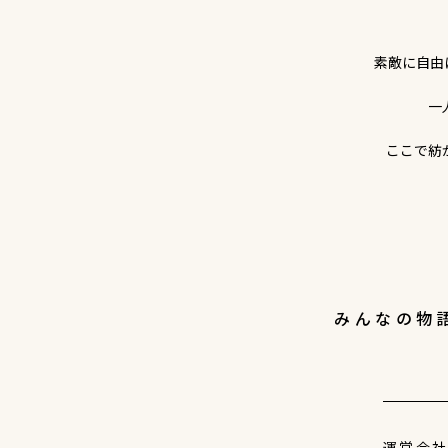
素敵に自由
一
ここで紡
みんなの物
運営会