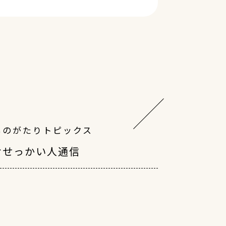
ものがたりトピックス
おせっかい人通信