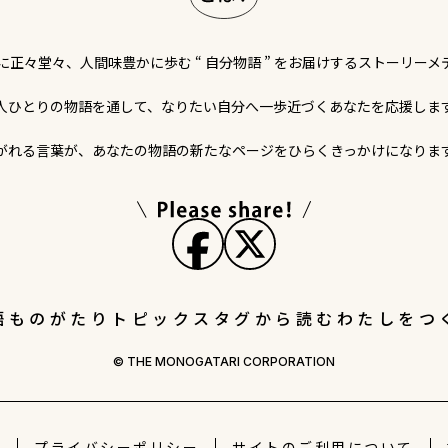
に正々堂々、人間味豊かに歩む “ 自分物語 ” をお届けするストーリーメ
人ひとりの物語を通して、なりたい自分へ一歩近づくあなたを応援しま
がれる言葉が、あなたの物語の新たなページをひらくきっかけになりま
語
ものがたりトピックス
タグから読む
わたしをつ
© THE MONOGATARI CORPORATION
社
プライバシー
ポリシー
サイトの
ご利用について