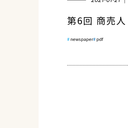
2021-01-21
第6回 商売
newspaper
pdf