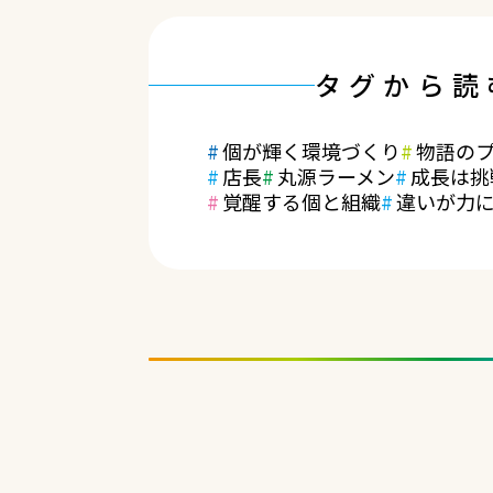
タグから読
個が輝く環境づくり
物語の
店長
丸源ラーメン
成長は挑
覚醒する個と組織
違いが力