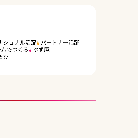
ナショナル活躍
パートナー活躍
ームでつくる
ゆず庵
るび