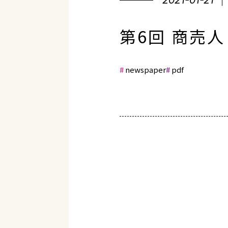
2021-01-21
第6回 商売
newspaper
pdf