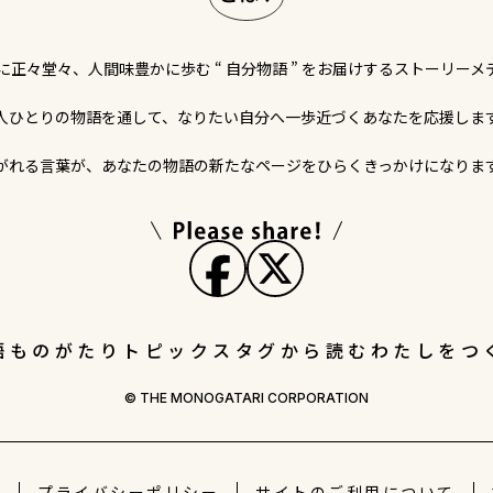
に正々堂々、人間味豊かに歩む “ 自分物語 ” をお届けするストーリーメ
人ひとりの物語を通して、なりたい自分へ一歩近づくあなたを応援しま
がれる言葉が、あなたの物語の新たなページをひらくきっかけになりま
語
ものがたりトピックス
タグから読む
わたしをつ
© THE MONOGATARI CORPORATION
社
プライバシー
ポリシー
サイトの
ご利用について