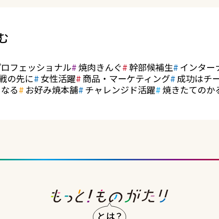
む
プロフェッショナル
焼肉きんぐ
幹部候補生
インター
戦の先に
女性活躍
商品・マーケティング
成功はチ
になる
お好み焼本舗
チャレンジド活躍
焼きたてのか