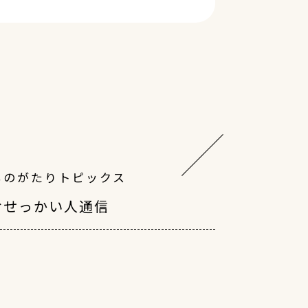
ものがたりトピックス
おせっかい人通信