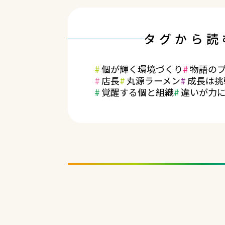
タグから読
個が輝く環境づくり
物語の
店長
丸源ラーメン
成長は挑
覚醒する個と組織
違いが力