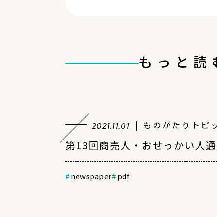
もっと読
ものがたりトピ
2021.11.01
第13回商売人・おせっかい人
newspaper
pdf