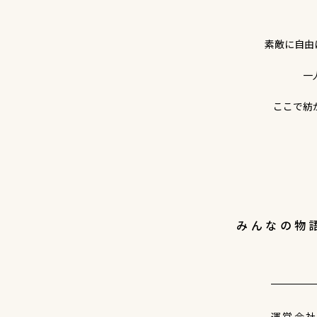
素敵に自由
一
ここで紡
みんなの物
運営会