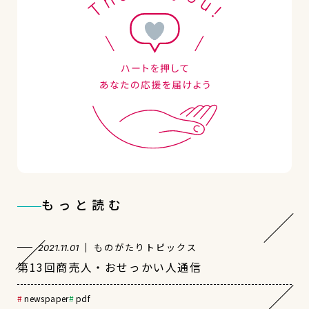
もっと読む
ものがたりトピックス
2021.11.01
第13回商売人・おせっかい人通信
newspaper
pdf