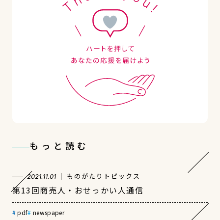
もっと読む
ものがたりトピックス
2021.11.01
第13回商売人・おせっかい人通信
pdf
newspaper