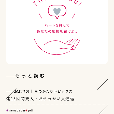
もっと読む
ものがたりトピックス
2021.11.01
第13回商売人・おせっかい人通信
newspaper
pdf