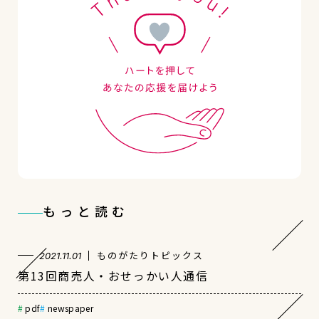
もっと読む
ものがたりトピックス
2021.11.01
第13回商売人・おせっかい人通信
pdf
newspaper