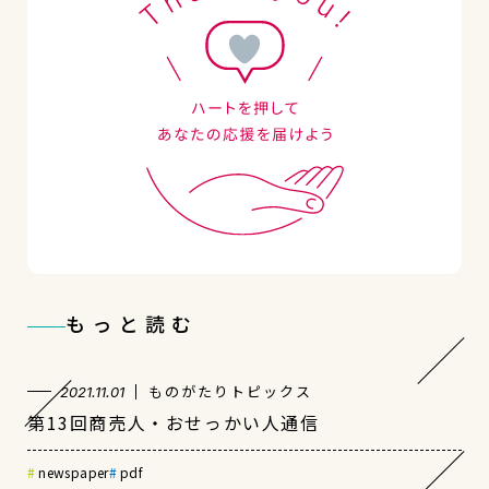
もっと読む
ものがたりトピックス
2021.11.01
第13回商売人・おせっかい人通信
newspaper
pdf