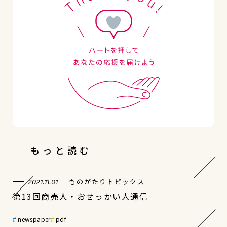
もっと読む
ものがたりトピックス
2021.11.01
第13回商売人・おせっかい人通信
newspaper
pdf