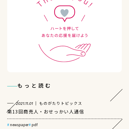
もっと読む
ものがたりトピックス
2021.11.01
第13回商売人・おせっかい人通信
newspaper
pdf