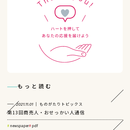
もっと読む
ものがたりトピックス
2021.11.01
第13回商売人・おせっかい人通信
newspaper
pdf