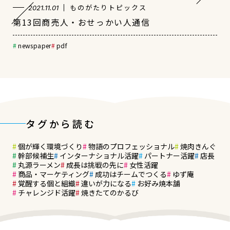
ものがたりトピックス
2021.11.01
第13回商売人・おせっかい人通信
newspaper
pdf
タグから読む
個が輝く環境づくり
物語のプロフェッショナル
焼肉きんぐ
幹部候補生
インターナショナル活躍
パートナー活躍
店長
丸源ラーメン
成長は挑戦の先に
女性活躍
商品・マーケティング
成功はチームでつくる
ゆず庵
覚醒する個と組織
違いが力になる
お好み焼本舗
チャレンジド活躍
焼きたてのかるび