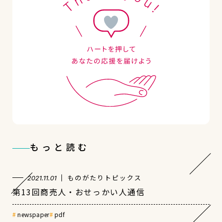
もっと読む
ものがたりトピックス
2021.11.01
第13回商売人・おせっかい人通信
newspaper
pdf