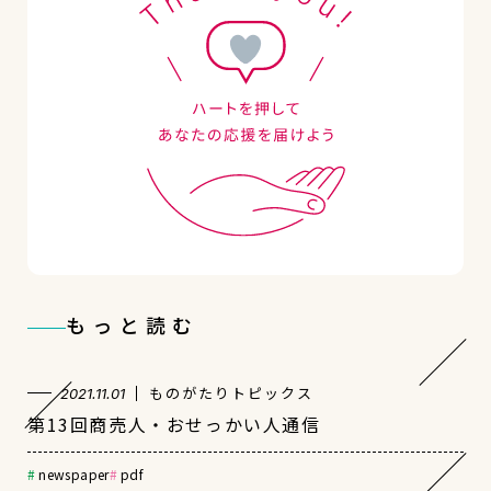
もっと読む
ものがたりトピックス
2021.11.01
第13回商売人・おせっかい人通信
newspaper
pdf