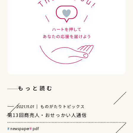
もっと読む
ものがたりトピックス
2021.11.01
第13回商売人・おせっかい人通信
newspaper
pdf