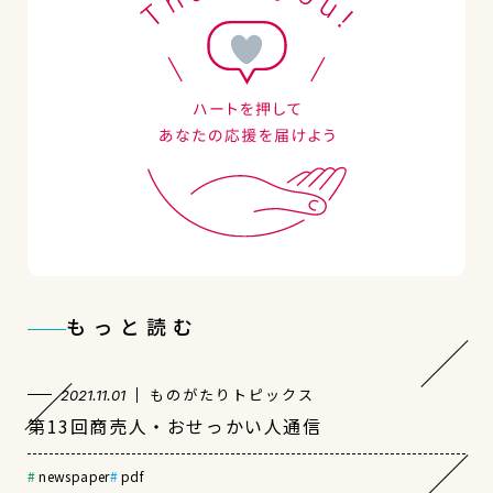
もっと読む
ものがたりトピックス
2021.11.01
第13回商売人・おせっかい人通信
newspaper
pdf