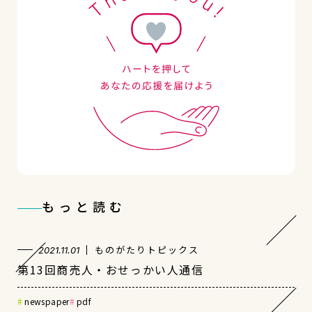
もっと読む
ものがたりトピックス
2021.11.01
第13回商売人・おせっかい人通信
newspaper
pdf