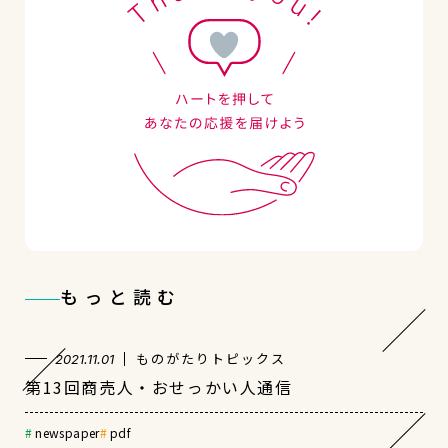
もっと読む
ものがたりトピックス
2021.11.01
第13回商売人・おせっかい人通信
newspaper
pdf