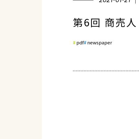
2021-01-21
第6回 商売
pdf
newspaper