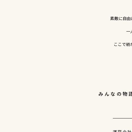
素敵に自由
一
ここで紡
みんなの物
運営会