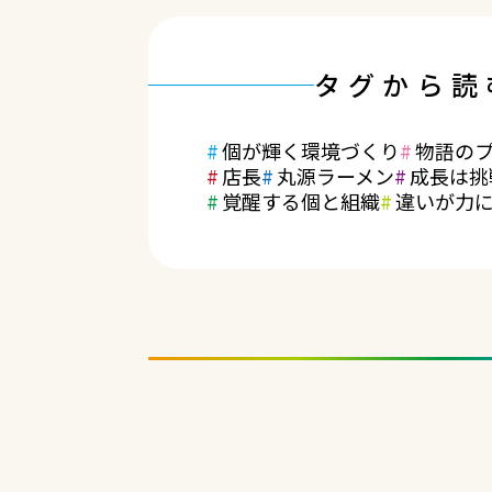
タグから読
個が輝く環境づくり
物語の
店長
丸源ラーメン
成長は挑
覚醒する個と組織
違いが力