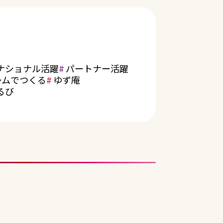
ナショナル活躍
パートナー活躍
ームでつくる
ゆず庵
るび