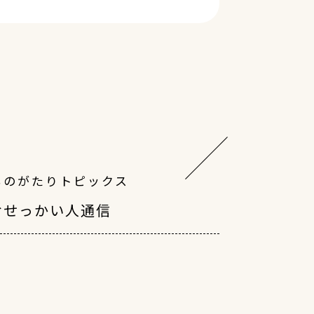
ものがたりトピックス
おせっかい人通信