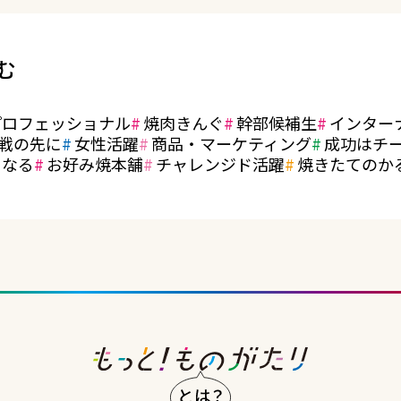
む
プロフェッショナル
焼肉きんぐ
幹部候補生
インター
戦の先に
女性活躍
商品・マーケティング
成功はチ
になる
お好み焼本舗
チャレンジド活躍
焼きたてのか