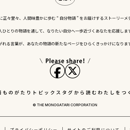
に正々堂々、人間味豊かに歩む “ 自分物語 ” をお届けするストーリーメ
人ひとりの物語を通して、なりたい自分へ一歩近づくあなたを応援しま
がれる言葉が、あなたの物語の新たなページをひらくきっかけになりま
語
ものがたりトピックス
タグから読む
わたしをつ
© THE MONOGATARI CORPORATION
社
プライバシー
ポリシー
サイトの
ご利用について