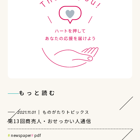
もっと読む
ものがたりトピックス
2021.11.01
第13回商売人・おせっかい人通信
newspaper
pdf