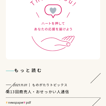
もっと読む
ものがたりトピックス
2021.11.01
第13回商売人・おせっかい人通信
newspaper
pdf