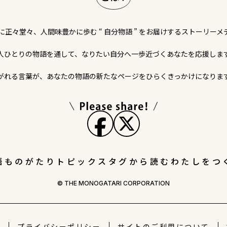
に正々堂々、人間味豊かに歩む “ 自分物語 ” をお届けするストーリーメ
人ひとりの物語を通して、なりたい自分へ一歩近づくあなたを応援しま
がれる言葉が、あなたの物語の新たなページをひらくきっかけになりま
語
ものがたりトピックス
タグから読む
わたしをつ
© THE MONOGATARI CORPORATION
社
プライバシー
ポリシー
サイトの
ご利用について