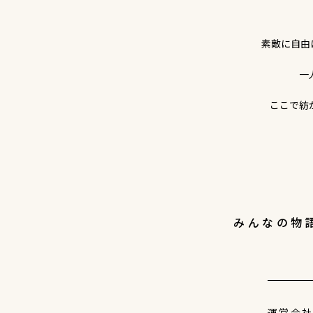
素敵に自由
一
ここで紡
みんなの物
運営会