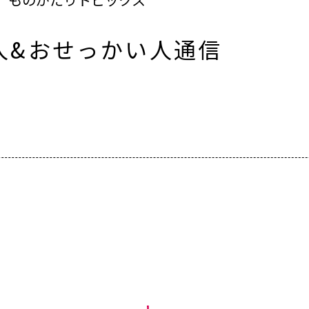
売人&おせっかい人通信