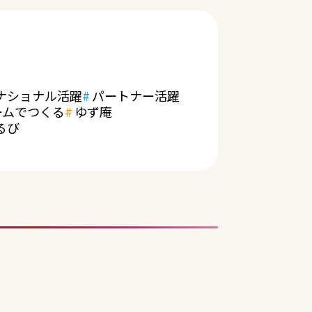
ナショナル活躍
パートナー活躍
ームでつくる
ゆず庵
るび