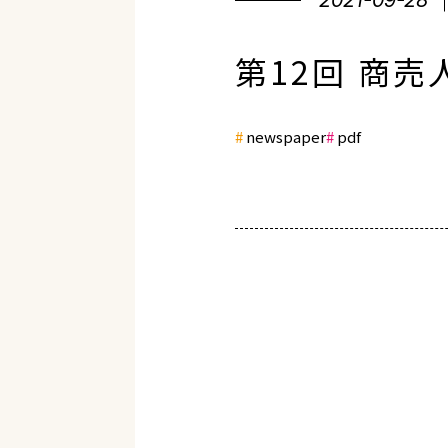
2021-09-28
第12回 商
newspaper
pdf