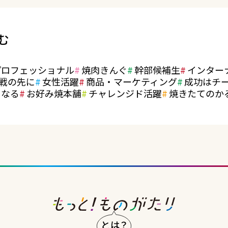
む
プロフェッショナル
焼肉きんぐ
幹部候補生
インター
戦の先に
女性活躍
商品・マーケティング
成功はチ
になる
お好み焼本舗
チャレンジド活躍
焼きたてのか