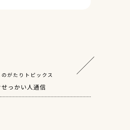
ものがたりトピックス
おせっかい人通信