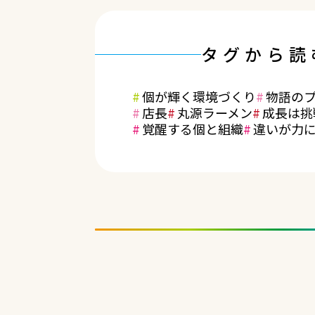
タグから読
個が輝く環境づくり
物語の
店長
丸源ラーメン
成長は挑
覚醒する個と組織
違いが力