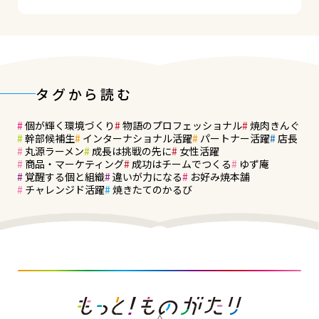
タグから読む
個が輝く環境づくり
物語のプロフェッショナル
焼肉きんぐ
幹部候補生
インターナショナル活躍
パートナー活躍
店長
丸源ラーメン
成長は挑戦の先に
女性活躍
商品・マーケティング
成功はチームでつくる
ゆず庵
覚醒する個と組織
違いが力になる
お好み焼本舗
チャレンジド活躍
焼きたてのかるび