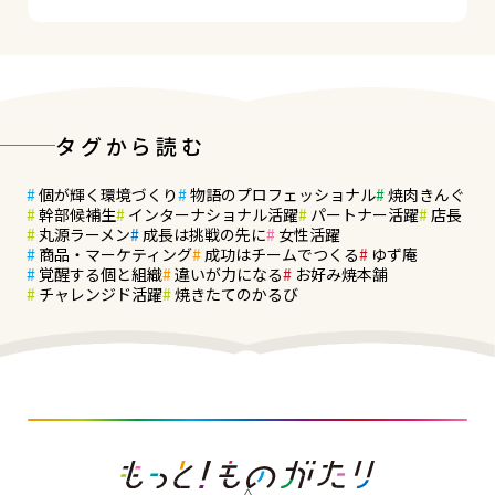
タグから読む
個が輝く環境づくり
物語のプロフェッショナル
焼肉きんぐ
幹部候補生
インターナショナル活躍
パートナー活躍
店長
丸源ラーメン
成長は挑戦の先に
女性活躍
商品・マーケティング
成功はチームでつくる
ゆず庵
覚醒する個と組織
違いが力になる
お好み焼本舗
チャレンジド活躍
焼きたてのかるび