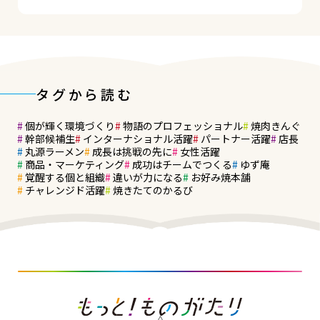
タグから読む
個が輝く環境づくり
物語のプロフェッショナル
焼肉きんぐ
幹部候補生
インターナショナル活躍
パートナー活躍
店長
丸源ラーメン
成長は挑戦の先に
女性活躍
商品・マーケティング
成功はチームでつくる
ゆず庵
覚醒する個と組織
違いが力になる
お好み焼本舗
チャレンジド活躍
焼きたてのかるび