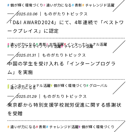
個が輝く環境づくり
違いが力になる
表彰
チャレンジド活躍
ものがたりトピックス
2025.03.06
「D&I AWARD2024」にて、4年連続で「ベストワ
ークプレイス」に認定
違いが力になる
表彰
女性活躍
インターナショナル活躍
セクシュアルマイノリティ活躍
チャレンジド活躍
ものがたりトピックス
2025.01.31
中国の学生を受け入れる「インターンプログラ
ム」を実施
インターナショナル活躍
個が輝く環境づくり
グローバル
違いが力になる
ものがたりトピックス
2025.01.29
東京都から特別支援学校就労促進に関する感謝状
を受贈
違いが力になる
表彰
チャレンジド活躍
個が輝く環境づくり