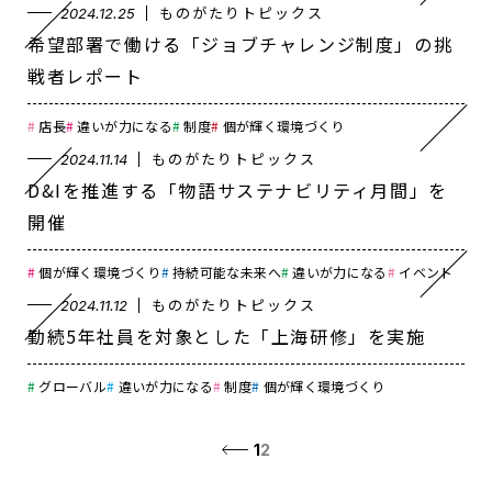
ものがたりトピックス
2024.12.25
希望部署で働ける「ジョブチャレンジ制度」の挑
戦者レポート
店長
違いが力になる
制度
個が輝く環境づくり
ものがたりトピックス
2024.11.14
D&Iを推進する「物語サステナビリティ月間」を
開催
個が輝く環境づくり
持続可能な未来へ
違いが力になる
イベント
ものがたりトピックス
2024.11.12
勤続5年社員を対象とした「上海研修」を実施
グローバル
違いが力になる
制度
個が輝く環境づくり
1
2