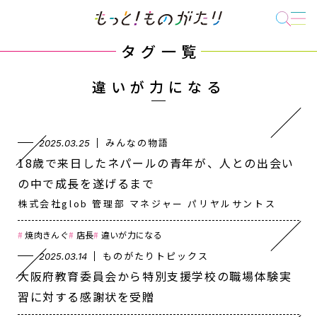
タグ一覧
違いが力になる
みんなの物語
2025.03.25
18歳で来日したネパールの青年が、人との出会い
の中で成長を遂げるまで
株式会社glob 管理部 マネジャー パリヤルサントス
焼肉きんぐ
店長
違いが力になる
ものがたりトピックス
2025.03.14
大阪府教育委員会から特別支援学校の職場体験実
習に対する感謝状を受贈