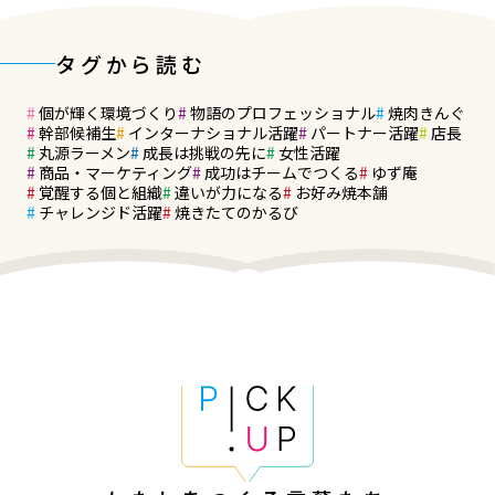
タグから読む
個が輝く環境づくり
物語のプロフェッショナル
焼肉きんぐ
幹部候補生
インターナショナル活躍
パートナー活躍
店長
丸源ラーメン
成長は挑戦の先に
女性活躍
商品・マーケティング
成功はチームでつくる
ゆず庵
覚醒する個と組織
違いが力になる
お好み焼本舗
チャレンジド活躍
焼きたてのかるび