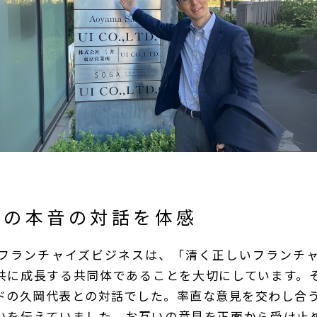
との本音の対話を体感
フランチャイズビジネスは、「清く正しいフランチ
共に成長する共同体であることを大切にしています。
ドの久岡代表との対話でした。率直な意見を交わし合う
いを伝えていました。お互いの意見を正面から受け止