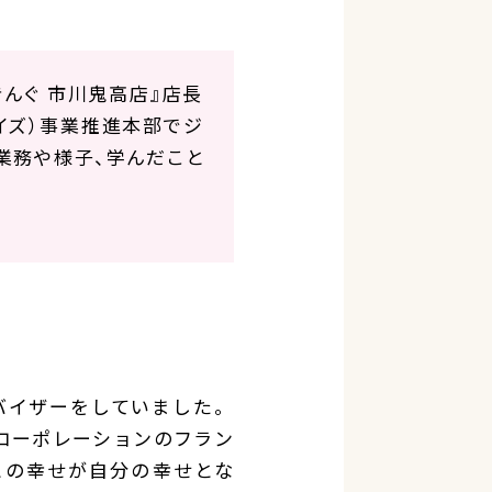
きんぐ 市川鬼高店』店長
ャイズ）事業推進本部でジ
業務や様子、学んだこと
バイザーをしていました。
語コーポレーションのフラン
との幸せが自分の幸せとな