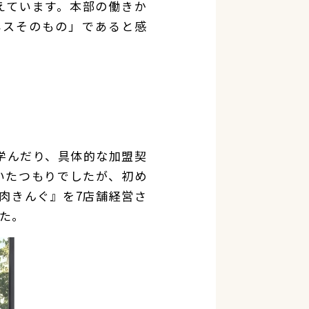
えています。本部の働きか
ネスそのもの」であると感
学んだり、具体的な加盟契
いたつもりでしたが、初め
肉きんぐ』を7店舗経営さ
た。