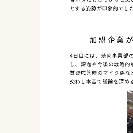
とする姿勢が印象的でし
加盟企業
4日目には、焼肉事業部
し、課題や今後の戦略的
質疑応答時のマイク係な
交わし本音で議論を深め