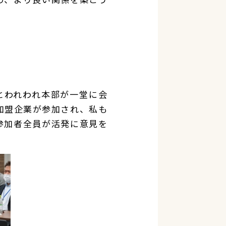
とわれわれ本部が一堂に会
加盟企業が参加され、私も
参加者全員が活発に意見を