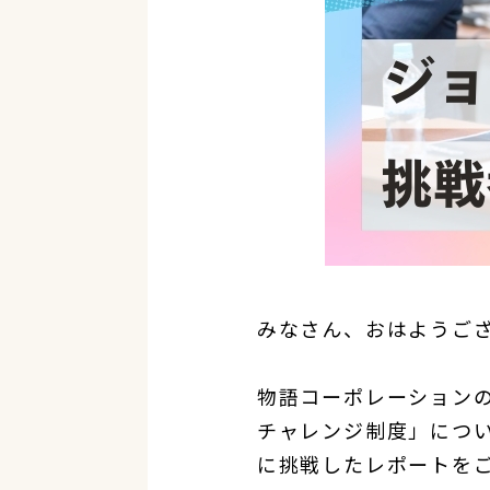
みなさん、おはようご
物語コーポレーション
チャレンジ制度」につ
に挑戦したレポートを