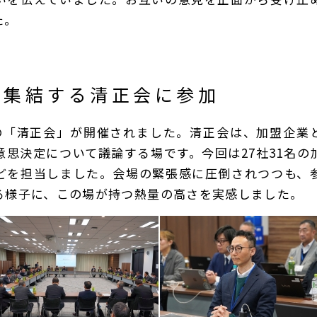
た。
が集結する清正会に参加
の「清正会」が開催されました。清正会は、加盟企業
意思決定について議論する場です。今回は27社31名の
どを担当しました。会場の緊張感に圧倒されつつも、
る様子に、この場が持つ熱量の高さを実感しました。