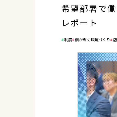
希望部署で働
レポート
制度
個が輝く環境づくり
店