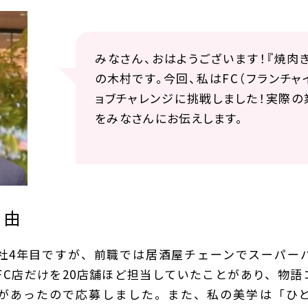
みなさん、おはようございます！『焼肉
の木村です。今回、私はFC（フランチ
ョブチャレンジに挑戦しました！実際の
をみなさんにお伝えします。
理由
社4年目ですが、前職では居酒屋チェーンでスーパー
FC店だけを20店舗ほど担当していたことがあり、物
があったので応募しました。また、私の美学は「ひ