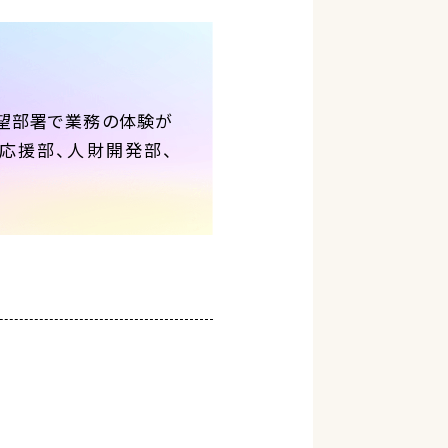
希望部署で業務の体験が
財応援部、人財開発部、