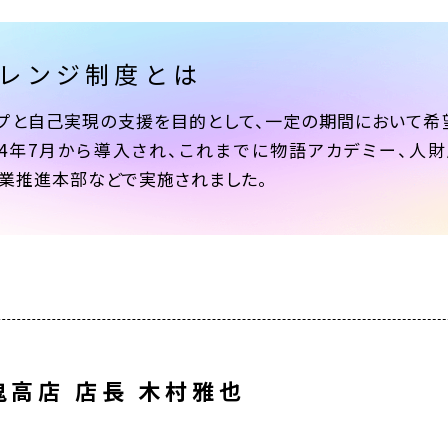
レンジ制度とは
プと自己実現の支援を目的として、一定の期間において
24年7月から導入され、これまでに物語アカデミー、人
）事業推進本部などで実施されました。
鬼高店 店長 木村雅也