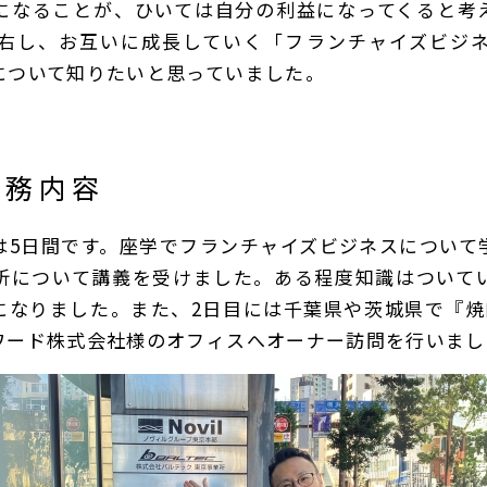
になることが、ひいては自分の利益になってくると考
右し、お互いに成長していく「フランチャイズビジ
について知りたいと思っていました。
業務内容
は5日間です。座学でフランチャイズビジネスについて
析について講義を受けました。ある程度知識はついて
になりました。また、2日目には千葉県や茨城県で『焼
ワード株式会社様のオフィスへオーナー訪問を行いまし