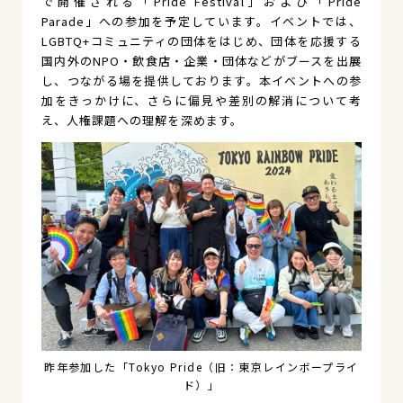
で開催される「Pride Festival」および「Pride
Parade」への参加を予定しています。イベントでは、
LGBTQ+コミュニティの団体をはじめ、団体を応援する
国内外のNPO・飲食店・企業・団体などがブースを出展
し、つながる場を提供しております。本イベントへの参
加をきっかけに、さらに偏見や差別の解消について考
え、人権課題への理解を深めます。
昨年参加した「Tokyo Pride（旧：東京レインボープライ
ド）」