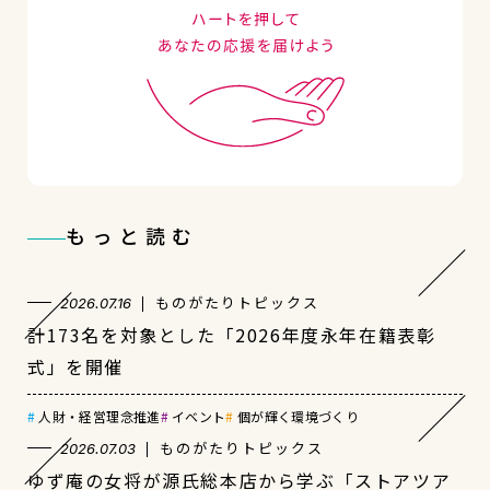
もっと読む
ものがたりトピックス
2026.07.16
計173名を対象とした「2026年度永年在籍表彰
式」を開催
人財・経営理念推進
イベント
個が輝く環境づくり
ものがたりトピックス
2026.07.03
ゆず庵の女将が源氏総本店から学ぶ「ストアツア