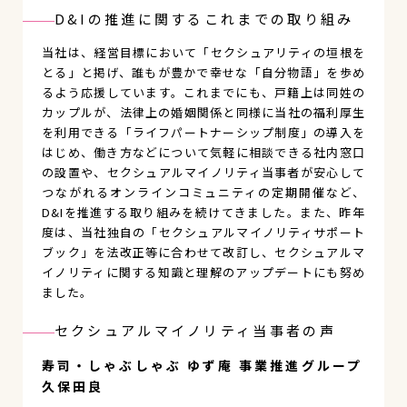
D&Iの推進に関するこれまでの取り組み
当社は、経営目標において「セクシュアリティの垣根を
とる」と掲げ、誰もが豊かで幸せな「自分物語」を歩め
るよう応援しています。これまでにも、戸籍上は同姓の
カップルが、法律上の婚姻関係と同様に当社の福利厚生
を利用できる「ライフパートナーシップ制度」の導入を
はじめ、働き方などについて気軽に相談できる社内窓口
の設置や、セクシュアルマイノリティ当事者が安心して
つながれるオンラインコミュニティの定期開催など、
D&Iを推進する取り組みを続けてきました。また、昨年
度は、当社独自の「セクシュアルマイノリティサポート
ブック」を法改正等に合わせて改訂し、セクシュアルマ
イノリティに関する知識と理解のアップデートにも努め
ました。
セクシュアルマイノリティ当事者の声
寿司・しゃぶしゃぶ ゆず庵 事業推進グループ
久保田良