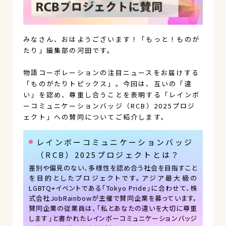
みなさん、おはようございます！「もっと！ものが
たり」編集部の河田です。
物語コーポレーションの注目ニュースをお届けする
「ものがたりトピックス」。今回は、互いの「違
い」を認め、尊重し合うことを表明する「レインボ
ーコミュニケーションバッジ（RCB）2025プロジ
ェクト」への賛同についてご紹介します。
レインボーコミュニケーションバッジ
（RCB）2025プロジェクトとは？
差別や偏見のない、多様性を認め合う社会を目指すこと
を目的としたプロジェクトです。アジア最大級の
LGBTQ+イベントである「Tokyo Pride」に合わせて、株
式会社JobRainbowが主催で賛同企業を募っています。
賛同企業の従業員は、「私とあなたの違いを大切に尊重
します」と書かれたレインボーコミュニケーションバッジ