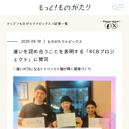
トップ
ものがたりトピックス
記事一覧
ものがたりトピックス
2025-05-19
違いを認め合うことを表明する「RCBプロジ
ェクト」に賛同
違いが力になる
イベント
個が輝く環境づくり