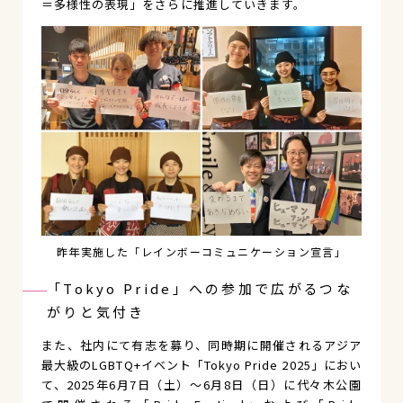
＝多様性の表現」をさらに推進していきます。
昨年実施した「レインボーコミュニケーション宣言」
「Tokyo Pride」への参加で広がるつな
がりと気付き
また、社内にて有志を募り、同時期に開催されるアジア
最大級のLGBTQ+イベント「Tokyo Pride 2025」におい
て、2025年6月7日（土）～6月8日（日）に代々木公園