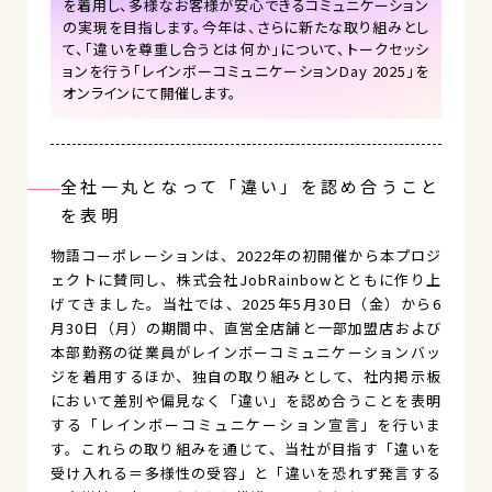
を着用し、多様なお客様が安心できるコミュニケーション
の実現を目指します。今年は、さらに新たな取り組みとし
て、「違いを尊重し合うとは何か」について、トークセッシ
ョンを行う「レインボーコミュニケーションDay 2025」を
オンラインにて開催します。
全社一丸となって「違い」を認め合うこと
を表明
物語コーポレーションは、2022年の初開催から本プロジ
ェクトに賛同し、株式会社JobRainbowとともに作り上
げてきました。当社では、2025年5月30日（金）から6
月30日（月）の期間中、直営全店舗と一部加盟店および
本部勤務の従業員がレインボーコミュニケーションバッ
ジを着用するほか、独自の取り組みとして、社内掲示板
において差別や偏見なく「違い」を認め合うことを表明
する「レインボーコミュニケーション宣言」を行いま
す。これらの取り組みを通じて、当社が目指す「違いを
受け入れる＝多様性の受容」と「違いを恐れず発言する