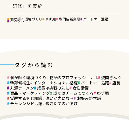
ー研修」を実施
個が輝く環境づくり
ゆず庵
専門店新業態
パートナー活躍
イベント
タグから読む
個が輝く環境づくり
物語のプロフェッショナル
焼肉きんぐ
幹部候補生
インターナショナル活躍
パートナー活躍
店長
丸源ラーメン
成長は挑戦の先に
女性活躍
商品・マーケティング
成功はチームでつくる
ゆず庵
覚醒する個と組織
違いが力になる
お好み焼本舗
チャレンジド活躍
焼きたてのかるび