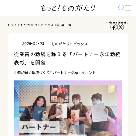
トップ
ものがたりトピックス
記事一覧
ものがたりトピックス
2026-04-03
従業員の勤続を称える「パートナー永年勤続
表彰」を開催
個が輝く環境づくり
パートナー活躍
イベント