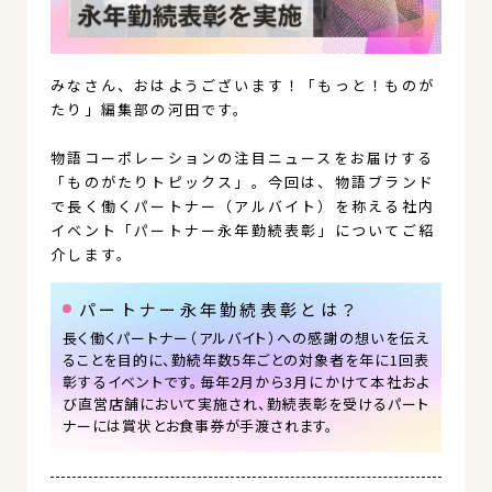
みなさん、おはようございます！「もっと！ものが
たり」編集部の河田です。
物語コーポレーションの注目ニュースをお届けする
「ものがたりトピックス」。今回は、物語ブランド
で長く働くパートナー（アルバイト）を称える社内
イベント「パートナー永年勤続表彰」についてご紹
介します。
パートナー永年勤続表彰とは？
長く働くパートナー（アルバイト）への感謝の想いを伝え
ることを目的に、勤続年数5年ごとの対象者を年に1回表
彰するイベントです。毎年2月から3月にかけて本社およ
び直営店舗において実施され、勤続表彰を受けるパート
ナーには賞状とお食事券が手渡されます。