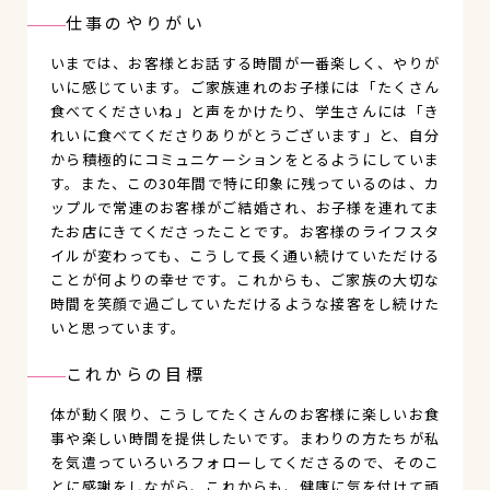
仕事のやりがい
いまでは、お客様とお話する時間が一番楽しく、やりが
いに感じています。ご家族連れのお子様には「たくさん
食べてくださいね」と声をかけたり、学生さんには「き
れいに食べてくださりありがとうございます」と、自分
から積極的にコミュニケーションをとるようにしていま
す。また、この30年間で特に印象に残っているのは、カ
ップルで常連のお客様がご結婚され、お子様を連れてま
たお店にきてくださったことです。お客様のライフスタ
イルが変わっても、こうして長く通い続けていただける
ことが何よりの幸せです。これからも、ご家族の大切な
時間を笑顔で過ごしていただけるような接客をし続けた
いと思っています。
これからの目標
体が動く限り、こうしてたくさんのお客様に楽しいお食
事や楽しい時間を提供したいです。まわりの方たちが私
を気遣っていろいろフォローしてくださるので、そのこ
とに感謝をしながら、これからも、健康に気を付けて頑