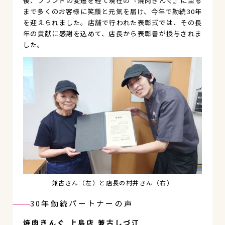
後、ブランドの変遷を経て現在の『焼肉きんぐ』に至る
まで多くのお客様に笑顔と元気を届け、今年で勤続30年
を迎えられました。店舗で行われた表彰式では、その長
年の貢献に感謝を込めて、店長から表彰書が授与されま
した。
兼古さん（左）と店長の村井さん（右）
30年勤続パートナーの声
焼肉きんぐ 上島店 兼古しづ江