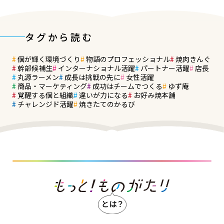
タグから読む
個が輝く環境づくり
物語のプロフェッショナル
焼肉きんぐ
幹部候補生
インターナショナル活躍
パートナー活躍
店長
丸源ラーメン
成長は挑戦の先に
女性活躍
商品・マーケティング
成功はチームでつくる
ゆず庵
覚醒する個と組織
違いが力になる
お好み焼本舗
チャレンジド活躍
焼きたてのかるび