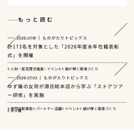
もっと読む
ものがたりトピックス
2026.07.16
計173名を対象とした「2026年度永年在籍表彰
式」を開催
人財・経営理念推進
イベント
個が輝く環境づくり
ものがたりトピックス
2026.07.03
ゆず庵の女将が源氏総本店から学ぶ「ストアツア
ー研修」を実施
専門店新業態
パートナー活躍
イベント
個が輝く環境づくり
ゆず庵