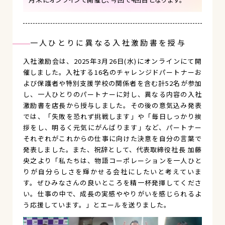
一人ひとりに異なる入社激励書を授与
入社激励会は、2025年3月26日(水)にオンラインにて開
催しました。入社する16名のチャレンジドパートナーお
よび保護者や特別支援学校の関係者を含む計52名が参加
し、一人ひとりのパートナーに対し、異なる内容の入社
激励書を店長から授与しました。その後の意気込み発表
では、「失敗を恐れず挑戦します」や「毎日しっかり挨
拶をし、明るく元気にがんばります」など、パートナー
それぞれがこれからの仕事に向けた決意を自分の言葉で
発表しました。また、祝辞として、代表取締役社長 加藤
央之より「私たちは、物語コーポレーションを一人ひと
りが自分らしさを輝かせる会社にしたいと考えていま
す。ぜひみなさんの良いところを精一杯発揮してくださ
い。仕事の中で、成長の実感ややりがいを感じられるよ
う応援しています。」とエールを送りました。