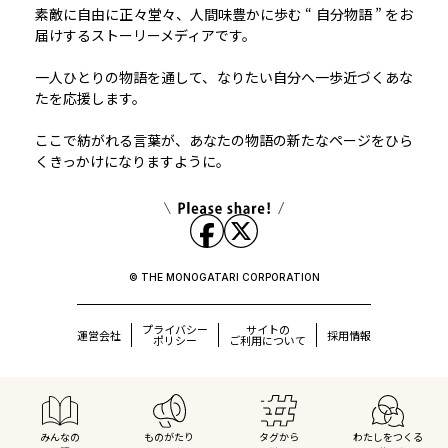
素敵に自由に正々堂々、人間味豊かに歩む “ 自分物語 ” をお
届けするストーリーメディアです。
一人ひとりの物語を通して、なりたい自分へ一歩近づくあな
たを応援します。
ここで紡がれる言葉が、あなたの物語の新たなページをひら
くきっかけになりますように。
© THE MONOGATARI CORPORATION
プライバシー
サイトの
運営会社
採用情報
ポリシー
ご利用について
みんなの
ものがたり
タグから
わたしをつくる