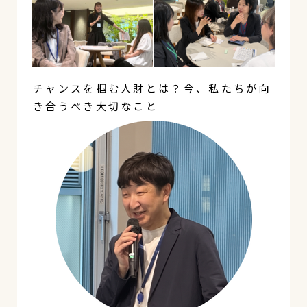
チャンスを掴む人財とは？今、私たちが向
き合うべき大切なこと